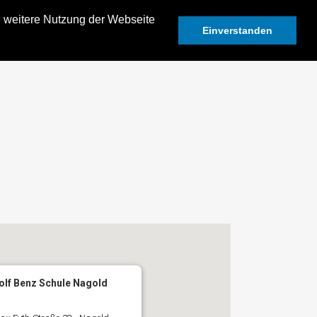
e weitere Nutzung der Webseite
Einverstanden
olf Benz Schule Nagold