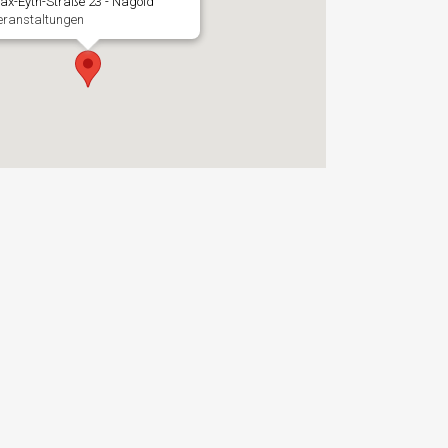
ax-Eyth-Straße 23 - Nagold
eranstaltungen